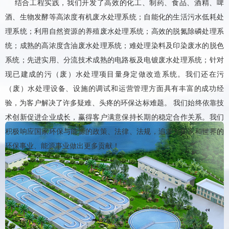
结合工程实践，我们开发了高效的化工、制药、食品、酒精、啤
酒、生物发酵等高浓度有机废水处理系统；自能化的生活污水低耗处
理系统；利用自然资源的养殖废水处理系统；高效的脱氮除磷处理系
统；成熟的高浓度含油废水处理系统；难处理染料及印染废水的脱色
系统；先进实用、分流技术成熟的电路板及电镀废水处理系统；针对
现已建成的污（废）水处理项目量身定做改造系统。我们还在污
（废）水处理设备、设施的调试和运营管理方面具有丰富的成功经
验，为客户解决了许多疑难、头疼的环保达标难题。 我们始终依靠技
术创新促进企业成长，赢得客户满意保持长期的稳定合作关系。我们
积极响应国家环保与能源的政策、法律、法规，追求为国家和世界的
环保事业、能源事业做出更多贡献！