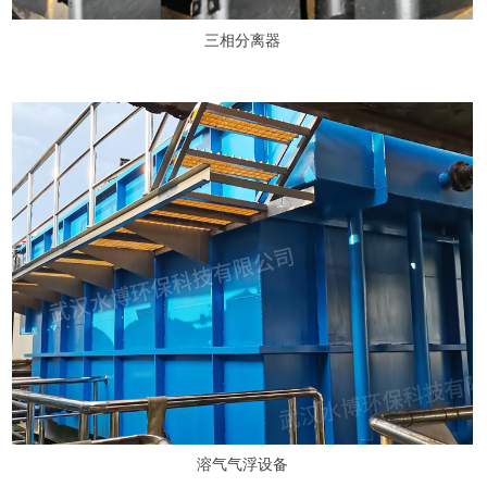
三相分离器
溶气气浮设备