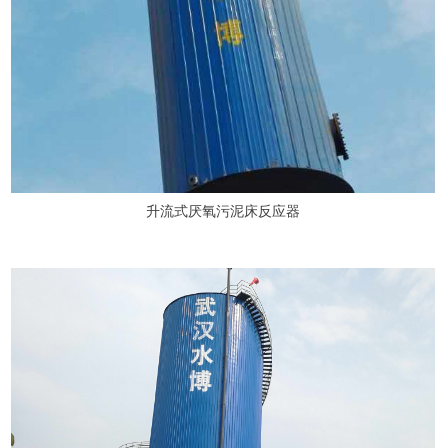
升流式厌氧污泥床反应器