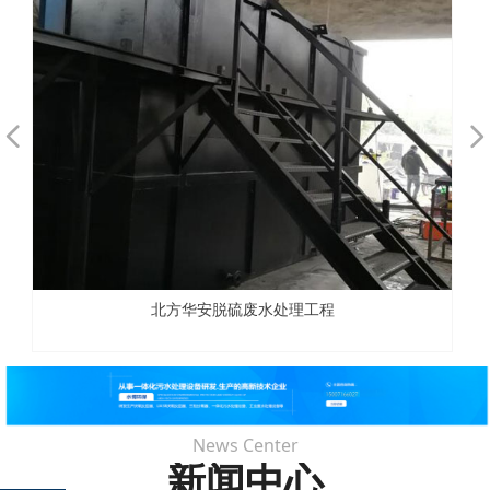
넳
넲
北方华安脱硫废水处理工程
News Center
新闻中心