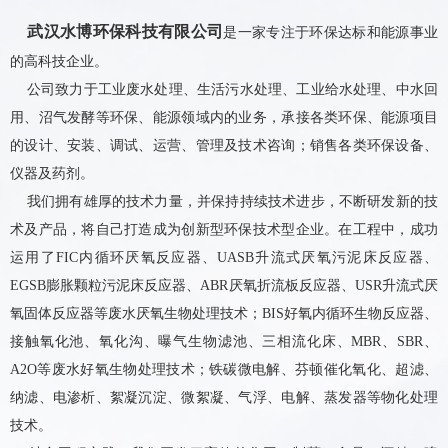
武汉水博环保科技有限公司
是一家专注于环保达标和能源事业
的高科技企业。
公司致力于工业废水处理、生活污水处理、工业给水处理、中水回
用、沼气发酵等环保、能源领域内的业务，承接各类环保、能源项目
的设计、安装、调试、运营、管理及技术咨询；销售各类环保设备、
仪器及药剂。
我们拥有雄厚的技术力量，并保持持续技术进步，不断研发新的技
术及产品，将自己打造成为创新型环保技术型企业。在工程中，成功
运用了FIC内循环厌氧反应器、UASB升流式厌氧污泥床反应器、
EGSB膨胀颗粒污泥床反应器、ABR厌氧折流板反应器、USR升流式厌
氧固体反应器等废水厌氧生物处理技术；BIS好氧内循环生物反应器、
接触氧化池、氧化沟、曝气生物滤池、三相流化床、MBR、SBR、
A2O等废水好氧生物处理技术；铁碳微电解、芬顿催化氧化、超滤、
纳滤、电渗析、絮凝沉淀、微絮凝、气浮、电解、蒸发器等物化处理
技术。