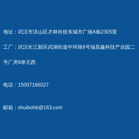
地址：武汉市洪山区才林街徐东城市广场A栋2305室
工厂：武汉长江新区武湖街道中环路8号瑞昌鑫科技产业园二
号厂房9单元西
电话：15007166027
邮箱：shuibohb@163.com