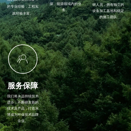
保、能源领域内的业
研人员，拥有独立的
的专业经验，工程实
务。
设备加工基地和稳定
践经验丰富。
的施工团队
ꁘ
服务保障
我们将永远持续技术
进步，不断研发新的
技术及产品，打造水
博成为环保技术品牌
企业。